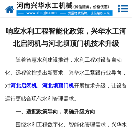
网站首页
走进我们
响应水利工程智能化政策，兴华水工河
产品中心
北启闭机与河北坝顶门机技术升级
新闻资讯
随着智慧水利建设推进，水利工程对设备自动
客户案例
化、远程管控提出新要求。兴华水工紧跟行业导向，
资质荣誉
对
河北启闭机
、
河北坝顶门机
开展技术升级，让设备
联系我们
运行更贴合现代水利管理需求。
一、适配政策导向，明确升级方向
围绕水利工程数字化、智能化管理需求，兴华水