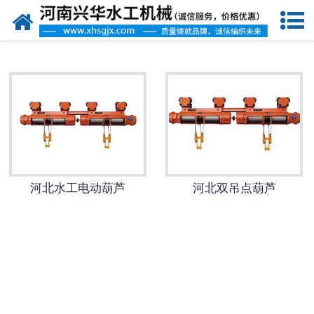
网站首页
河北水工机械
-
河北闸门
-
河北水工葫芦
-
河北启闭机
河北水工电动葫芦
河北双吊点葫芦
-
河北卷扬机
-
河北清污机
-
河北拦污栅
-
河北液压抓梁