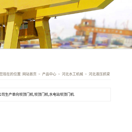
您现在的位置:
网站首页
>
产品中心
>
河北水工机械
>
河北液压抓梁
生产单向坝顶门机,坝顶门机,水电站坝顶门机.