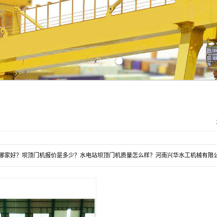
Previous slide
Next slide
哪家好？坝顶门机报价是多少？水电站坝顶门机质量怎么样？河南兴华水工机械有限公司