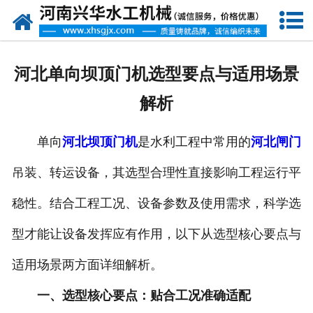
网站首页
走进我们
河北单向坝顶门机选型要点与适用场景
产品中心
解析
新闻资讯
单向
河北坝顶门机
是水利工程中常用的
河北闸门
客户案例
吊装、转运设备，其选型合理性直接影响工程运行平
资质荣誉
稳性。结合工程工况、设备参数及使用需求，科学选
联系我们
型才能让设备发挥应有作用，以下从选型核心要点与
适用场景两方面详细解析。
一、选型核心要点：贴合工况准确适配