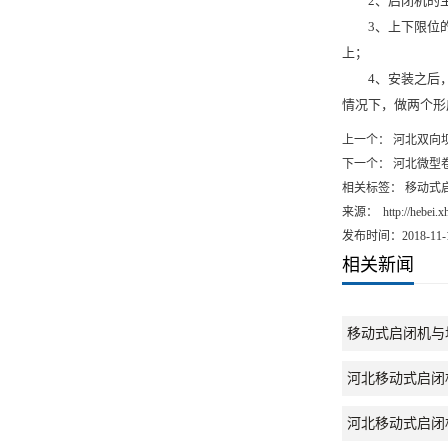
2、启闭机的主令
3、上下限位的
上；
4、安装之后，
情况下，做两个形
上一个：
河北双向
下一个：
河北微型
相关标签： 移动式
来源：
http://hebei.
发布时间：2018-11-
相关新闻
移动式启闭机与
河北移动式启闭
河北移动式启闭