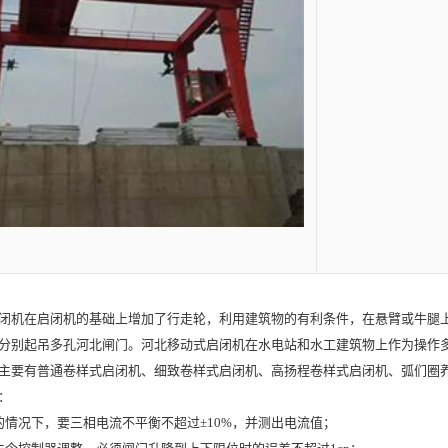
闭机
在启闭机的基础上增加了行走轮，利用建筑物的有利条件，在悬臂或牛腿
分别起吊多孔
河北闸门
。
河北移动式启闭机
在水电站和水工建筑物上作为操作
要有普通卷样式启闭机、细致卷样式启闭机、高扬程卷样式启闭机、弧们圈养
：
况下，要三相电流不平衡不超过±10%，并测出电流值；