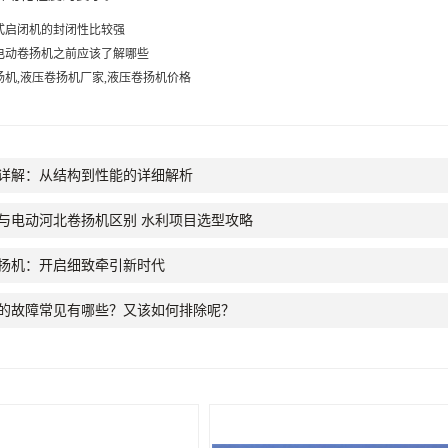
式启闭机的封闭性比较强
电动卷扬机之前应该了解哪些
扬机,液压卷扬机厂家,液压卷扬机价格
详解：从结构到性能的详细解析
与电动河北卷扬机区别 水利项目选型攻略
扬机：开启细致牵引新时代
的故障常见有哪些？又该如何排除呢？