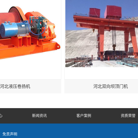
河北液压卷扬机
河北双向坝顶门机
心
新闻资讯
客户案例
资质荣誉
商
免责声明