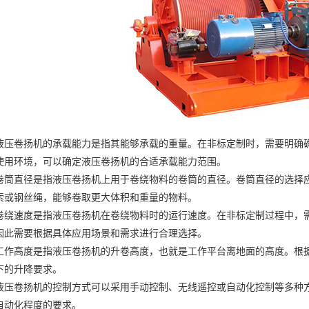
卷扬机的承载能力是指其能够承载的重量。在非标定制时，需要明确确
使用环境，可以确定液压卷扬机的合适承载能力范围。
直径是指液压卷扬机上用于卷绕物料的卷筒的直径。卷筒直径的选择应
索或钢丝绳，能够卷取更大体积和重量的物料。
速度是指液压卷扬机在卷绕物料时的运行速度。在非标定制过程中，需
因此需要根据具体应用场景和需求进行合理选择。
高度是指液压卷扬机的升卷高度，也就是工作平台离地面的高度。根据
下的升降要求。
卷扬机的控制方式可以采用手动控制、无线遥控或自动化控制等多种方
自动化程度的要求。