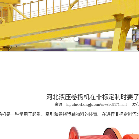
Previous slide
Next slide
河北液压卷扬机在非标定制时要
来源：
http://hebei.xhsgjx.com/news969171.html
发布
扬机
是一种常用于起重、牵引和卷绕运输物料的装置。在进行非标定制
河