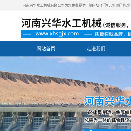
河南兴华水工机械有限公司为您免费提供
单向坝顶门机
,坝顶门机
网站首页
走进我们