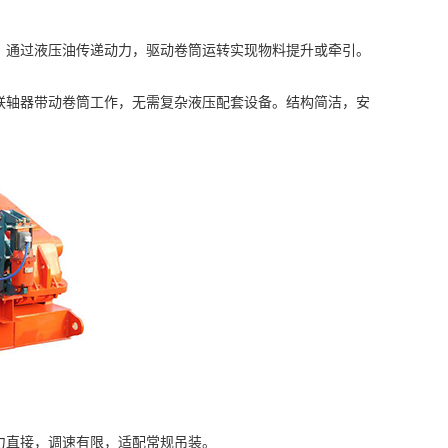
，通过液压油传递动力，驱动卷筒运转实现物料提升或牵引。
联轴器带动卷筒工作，无需复杂液压配套设备。结构简洁，安
力直接，调速有限，适配常规吊装。