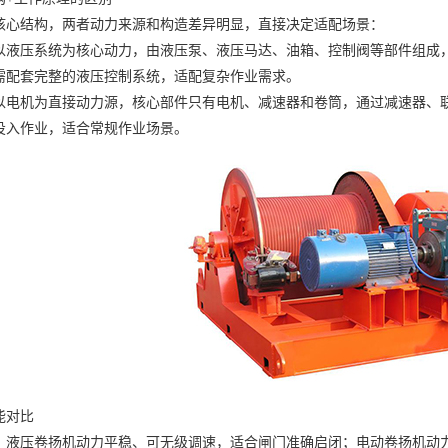
结构，两者动力来源和构造差异明显，直接决定适配场景：
以液压系统为核心动力，由液压泵、液压马达、油箱、控制阀等部件组成
需配套完整的液压控制系统，适配复杂作业需求。
以电机为直接动力源，核心部件只有电机、减速器和卷筒，通过减速器、
投入作业，适合常规作业场景。
能对比
，
液压卷扬机
动力平稳、可无级调速，适合闸门准确启闭；
电动卷扬机
动