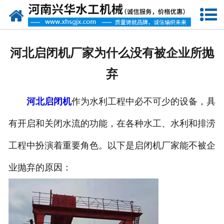
网站首页
走进我们
河北启闭机厂家为什么没有被企业所抛
产品中心
弃
新闻资讯
河北启闭机
作为水利工程中必不可少的设备，具
客户案例
有开启和关闭水流的功能，在各种水工、水利和排涝
资质荣誉
工程中扮演着重要角色。以下是启闭机厂家能不被企
联系我们
业抛弃的原因：