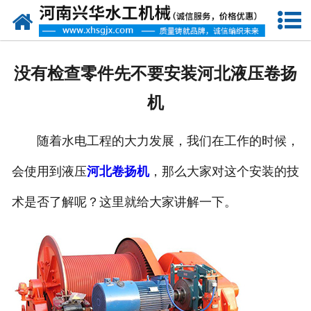
网站首页
走进我们
没有检查零件先不要安装河北液压卷扬
产品中心
机
新闻资讯
随着水电工程的大力发展，我们在工作的时候，
客户案例
会使用到液压
河北卷扬机
，那么大家对这个安装的技
资质荣誉
术是否了解呢？这里就给大家讲解一下。
联系我们