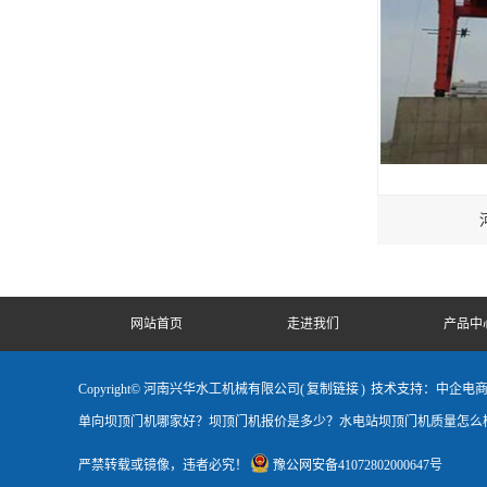
网站首页
走进我们
产品中
Copyright© 河南兴华水工机械有限公司(
复制链接
)
技术支持：中企电
单向坝顶门机哪家好？坝顶门机报价是多少？水电站坝顶门机质量怎么样
严禁转载或镜像，违者必究！
豫公网安备41072802000647号