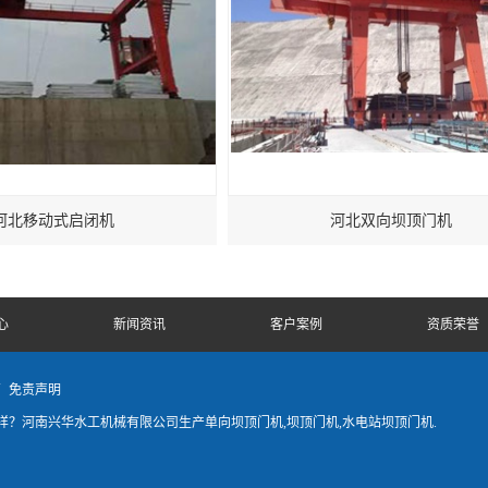
河北移动式启闭机
河北双向坝顶门机
心
新闻资讯
客户案例
资质荣誉
商
免责声明
？河南兴华水工机械有限公司生产单向坝顶门机,坝顶门机,水电站坝顶门机.