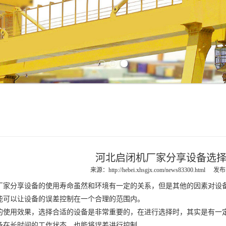
Previous slide
Next slide
河北启闭机厂家分享设备选
来源：
http://hebei.xhsgjx.com/news83300.html
发布时
厂家分享设备的使用寿命虽然和环境有一定的关系，但是其他的因素对设
能可以让设备的误差控制在一个合理的范围内。
用效果，选择合适的设备是非常重要的，在进行选择时，其实是有一定
备在长时间的工作状态，也能将误差进行控制。