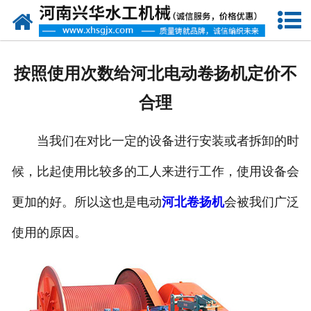
网站首页
走进我们
按照使用次数给河北电动卷扬机定价不
产品中心
合理
新闻资讯
当我们在对比一定的设备进行安装或者拆卸的时
客户案例
候，比起使用比较多的工人来进行工作，使用设备会
资质荣誉
更加的好。所以这也是电动
河北卷扬机
会被我们广泛
联系我们
使用的原因。