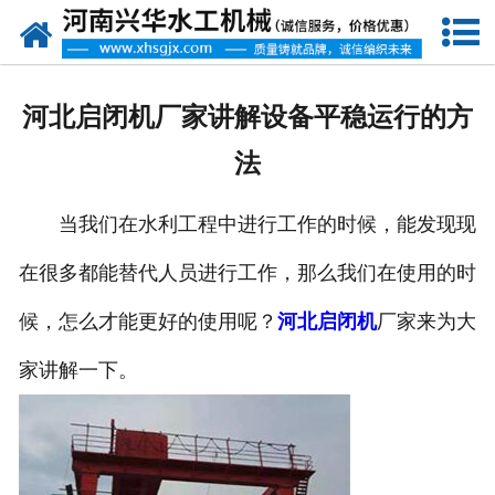
网站首页
走进我们
河北启闭机厂家讲解设备平稳运行的方
产品中心
法
新闻资讯
当我们在水利工程中进行工作的时候，能发现现
客户案例
在很多都能替代人员进行工作，那么我们在使用的时
资质荣誉
候，怎么才能更好的使用呢？
河北启闭机
厂家来为大
联系我们
家讲解一下。