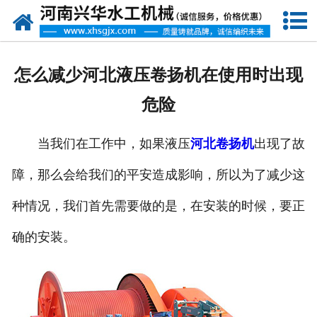
网站首页
走进我们
怎么减少河北液压卷扬机在使用时出现
产品中心
危险
新闻资讯
当我们在工作中，如果液压
河北卷扬机
出现了故
客户案例
障，那么会给我们的平安造成影响，所以为了减少这
资质荣誉
种情况，我们首先需要做的是，在安装的时候，要正
联系我们
确的安装。