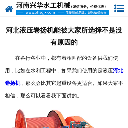
网站首页
走进我们
河北液压卷扬机能被大家所选择不是没
产品中心
有原因的
新闻资讯
在各行各业中，都有着相匹配的设备供我们使
客户案例
用，比如在水利工程中，如果我们使用的是液压
河北
资质荣誉
卷扬机
，那么会比其它起重设备更适合。如果大家不
联系我们
相信，那么可以看看我下面讲的。