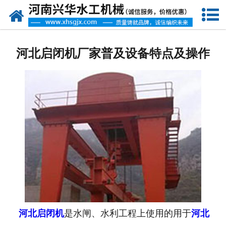
网站首页
走进我们
河北启闭机厂家普及设备特点及操作
产品中心
新闻资讯
客户案例
资质荣誉
联系我们
河北启闭机
是水闸、水利工程上使用的用于
河北