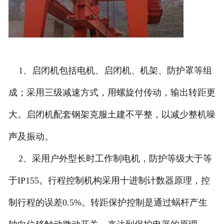
1、启闭机包括电机、启闭机、机架、防护罩等组
成；采用三级减速方式，用螺旋付传动，输出转距更
大。启闭机配套钢架克服土建不平整，以减少整机噪
声及振动。
2、采用户外型长时工作制电机，防护等级大于等
于IP155。行程控制机构采用十进制计数器原理，控
制行程的误差0.5%。转距保护控制是通过蜗杆产生