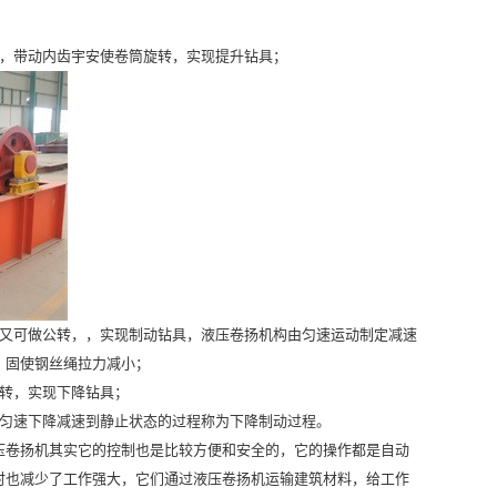
，带动内齿宇安使卷筒旋转，实现提升钻具；
又可做公转，，实现制动钻具，液压卷扬机构由匀速运动制定减速
，固使钢丝绳拉力减小；
转，实现下降钻具；
匀速下降减速到静止状态的过程称为下降制动过程。
卷扬机其实它的控制也是比较方便和安全的，它的操作都是自动
时也减少了工作强大，它们通过液压卷扬机运输建筑材料，给工作