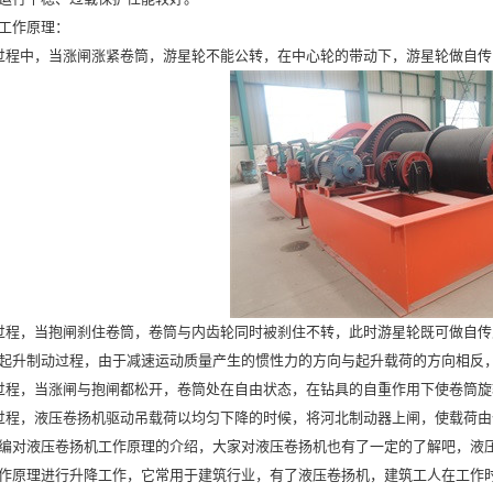
工作原理：
程中，当涨闸涨紧卷筒，游星轮不能公转，在中心轮的带动下，游星轮做自传
程，当抱闸刹住卷筒，卷筒与内齿轮同时被刹住不转，此时游星轮既可做自传
起升制动过程，由于减速运动质量产生的惯性力的方向与起升载荷的方向相反
程，当涨闸与抱闸都松开，卷筒处在自由状态，在钻具的自重作用下使卷筒旋
程，液压卷扬机驱动吊载荷以均匀下降的时候，将
河北制动器
上闸，使载荷由
对液压卷扬机工作原理的介绍，大家对液压卷扬机也有了一定的了解吧，液压
作原理进行升降工作，它常用于建筑行业，有了液压卷扬机，建筑工人在工作