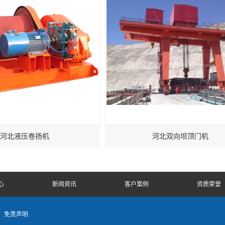
河北液压卷扬机
河北双向坝顶门机
心
新闻资讯
客户案例
资质荣誉
商
免责声明