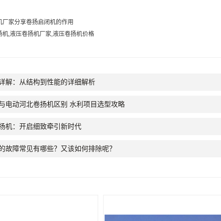
机厂家分享卷扬启闭机的作用
扬机,液压卷扬机厂家,液压卷扬机价格
详解：从结构到性能的详细解析
与电动河北卷扬机区别 水利项目选型攻略
扬机：开启细致牵引新时代
的故障常见有哪些？又该如何排除呢？