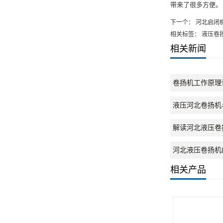
带来了很多方便。
下一个：
河北启闭
相关标签： 液压卷
相关新闻
卷扬机工作原理
液压河北卷扬机
解读河北液压卷
河北液压卷扬机
相关产品