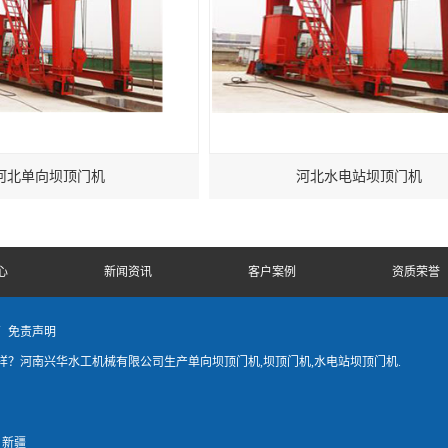
河北单向坝顶门机
河北水电站坝顶门机
心
新闻资讯
客户案例
资质荣誉
商
免责声明
？河南兴华水工机械有限公司生产单向坝顶门机,坝顶门机,水电站坝顶门机.
新疆