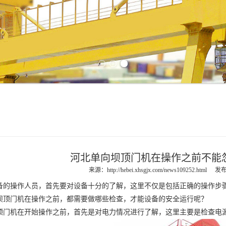
Previous slide
Next slide
河北单向坝顶门机在操作之前不能
来源：
http://hebei.xhsgjx.com/news109252.html
发布
操作人员，首先要对设备十分的了解，这里不仅是包括正确的操作步骤
坝顶门机
在操作之前，都需要做哪些检查，才能设备的安全运行呢？
顶门机
在开始操作之前，首先是对电力情况进行了解，这里主要是检查电