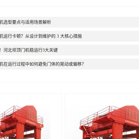
机选型要点与适用场景解析
机运行卡顿？从设计到维护的 3 大核心措施
！河北坝顶门机稳运行3大关键
机在运行过程中如何避免门体的晃动或偏移？