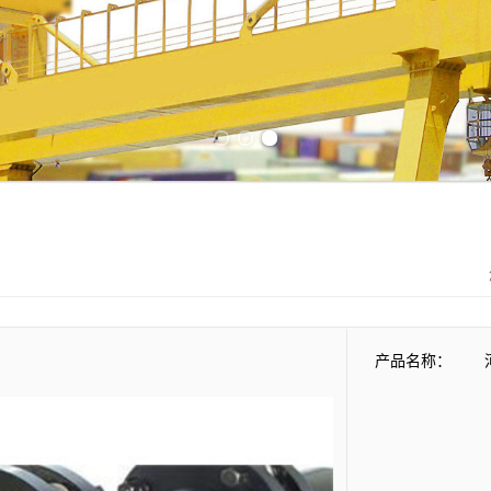
Previous slide
Next slide
产品名称：