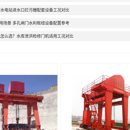
 水电站进水口拦污栅配套设备工况对比
用场景 多孔闸门水利枢纽设备配置参考
机怎么选？水库泄洪检修门机适用工况对比