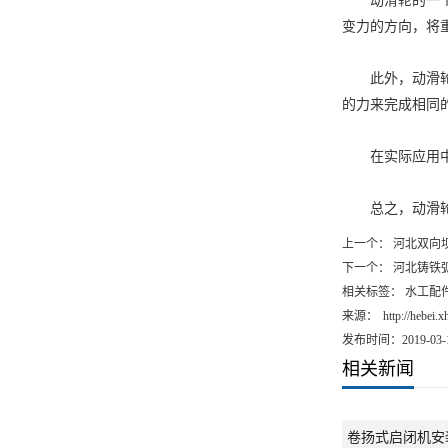
动滑轮的一个显
变力的方向，将
此外，动滑轮还
的力来完成相同
在实际应用中
总之，动滑轮以
上一个：
河北双向
下一个：
河北铸铁
相关标签： 水工配件
来源：
http://hebei.
发布时间：2019-03-
相关新闻
卷扬式启闭机安