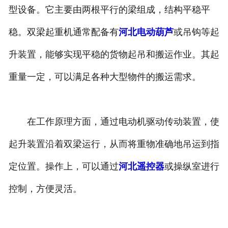
型设备。它主要由两根平行的梁组成，结构平稳平
-
河北机械抓梁
稳。双梁起重机通常配备有
河北电动葫芦
或吊钩等起
-
河北坝顶门机
升装置，能够实现平稳的货物起吊和搬运作业。其起
河北起重机械
重量一定，可以满足各种大型物件的搬运需求。
-
河北电动葫芦
在工作原理方面，通过电动机驱动传动装置，使
-
河北单双梁桥式起重机
起升装置沿着双梁运行，从而将重物准确地吊运到指
-
河北单双梁门式起重机
定位置。操作上，可以通过
河北遥控器
或操纵室进行
-
河北通用门式起重机
控制，方便灵活。
河北起重配件
-
河北启闭机电气