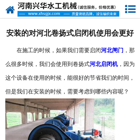
网站首页
走进我们
安装的对河北卷扬式启闭机使用会更好
产品中心
在施工的时候，如果我们需要启闭
河北闸门
，那
新闻资讯
么很多时候，我们会使用到卷扬式
河北启闭机
，因为
客户案例
这个设备在使用的时候，能很好的节省我们的时间，
资质荣誉
但是我们在安装的时候，需要考虑到哪些内容呢？
联系我们