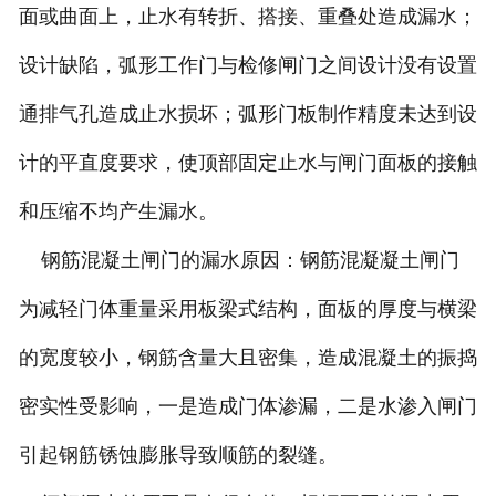
面或曲面上，止水有转折、搭接、重叠处造成漏水；
设计缺陷，弧形工作门与检修闸门之间设计没有设置
通排气孔造成止水损坏；弧形门板制作精度未达到设
计的平直度要求，使顶部固定止水与闸门面板的接触
和压缩不均产生漏水。
钢筋混凝土闸门的漏水原因：钢筋混凝凝土闸门
为减轻门体重量采用板梁式结构，面板的厚度与横梁
的宽度较小，钢筋含量大且密集，造成混凝土的振捣
密实性受影响，一是造成门体渗漏，二是水渗入闸门
引起钢筋锈蚀膨胀导致顺筋的裂缝。