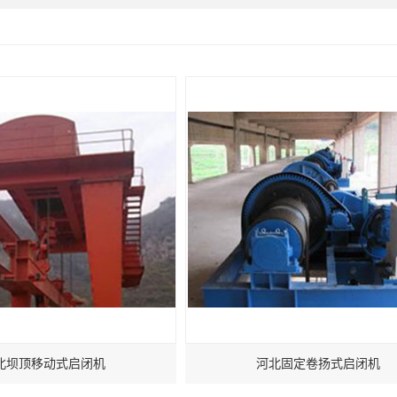
北坝顶移动式启闭机
河北固定卷扬式启闭机