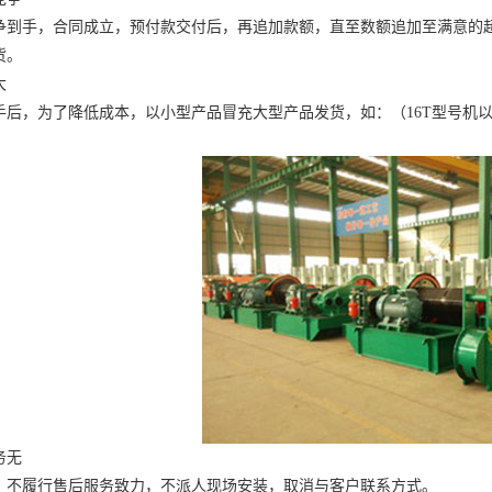
手，合同成立，预付款交付后，再追加款额，直至数额追加至满意的超
货。
大
为了降低成本，以小型产品冒充大型产品发货，如：（16T型号机以12.
务无
履行售后服务致力，不派人现场安装，取消与客户联系方式。