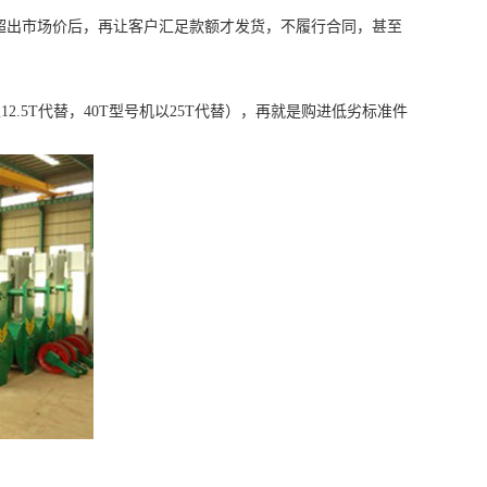
出市场价后，再让客户汇足款额才发货，不履行合同，甚至
5T代替，40T型号机以25T代替），再就是购进低劣标准件