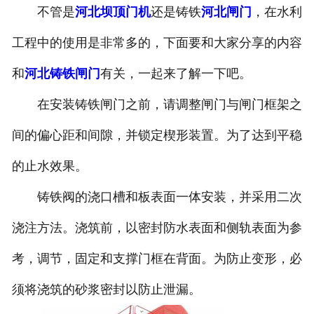
不管是
河北坝顶门机
还是铸铁
河北闸门
，在水利
工程中的使用是非常多的，下面要和大家分享的内容
和
河北铸铁闸门
有关，一起来了解一下吧。
在安装铸铁闸门之前，请调整闸门与闸门框架之
间的偏心距和间隙，并锁定楔形装置。为了达到平稳
的止水效果。
铸铁阀的浇口槽和板表面一体安装，并采用二次
浇注方法。浇筑前，以密封防水表面和侧轨表面为参
考，调节，固定和支撑门框在背面。为防止变形，必
须将浇筑的砂浆密封以防止泄漏。