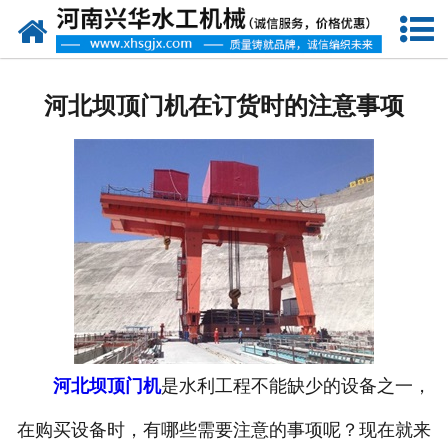
网站首页
走进我们
河北坝顶门机在订货时的注意事项
产品中心
新闻资讯
客户案例
资质荣誉
联系我们
河北坝顶门机
是水利工程不能缺少的设备之一，
在购买设备时，有哪些需要注意的事项呢？现在就来